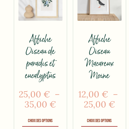
Affiche
Affiche
Oiseau de
Oiseau
paradis et
Macareux
eucalyptus
Moine
25,00
€
–
12,00
€
–
35,00
€
25,00
€
Choix des options
Choix des options