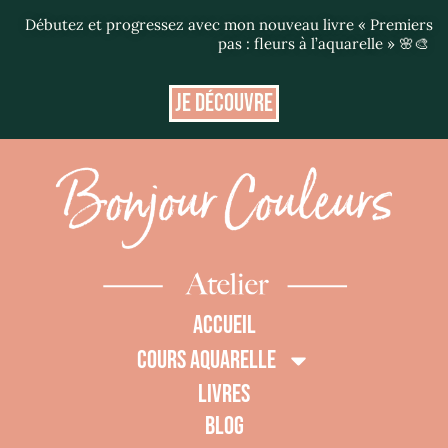
Débutez et progressez avec mon nouveau livre « Premiers
pas : fleurs à l’aquarelle » 🌸🎨
JE DÉCOUVRE
ACCUEIL
COURS AQUARELLE
LIVRES
BLOG
0