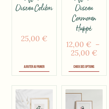
Oiseau Colibri
Oiseau
Cormoran
Huppé
25,00
€
12,00
€
–
25,00
€
Ajouter au panier
Choix des options