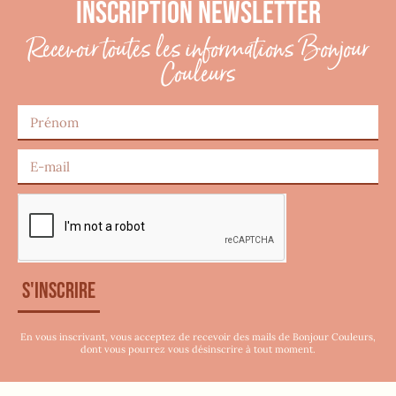
INSCRIPTION NEWSLETTER
Recevoir toutes les informations Bonjour
Couleurs
S'inscrire
En vous inscrivant, vous acceptez de recevoir des mails de Bonjour Couleurs,
dont vous pourrez vous désinscrire à tout moment.