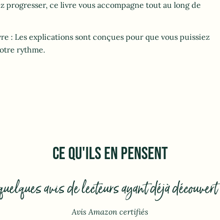
ez progresser, ce livre vous accompagne tout au long de
ivre : Les explications sont conçues pour que vous puissiez
votre rythme.
CE QU'ILS EN PENSENT
ci quelques avis de lecteurs ayant déjà découver
Avis Amazon certifiés