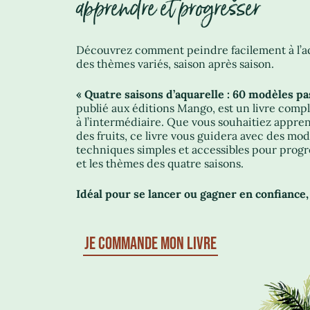
apprendre et progresser
Découvrez comment peindre facilement à l’aqu
des thèmes variés, saison après saison.
« Quatre saisons d’aquarelle : 60 modèles p
publié aux éditions Mango, est un livre compl
à l’intermédiaire. Que vous souhaitiez appre
des fruits, ce livre vous guidera avec des mod
techniques simples et accessibles pour progre
et les thèmes des quatre saisons.
Idéal pour se lancer ou gagner en confiance, 
JE COMMANDE MON LIVRE
.