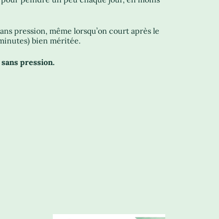
 sans pression, même lorsqu’on court après le
minutes) bien méritée.
sans pression.