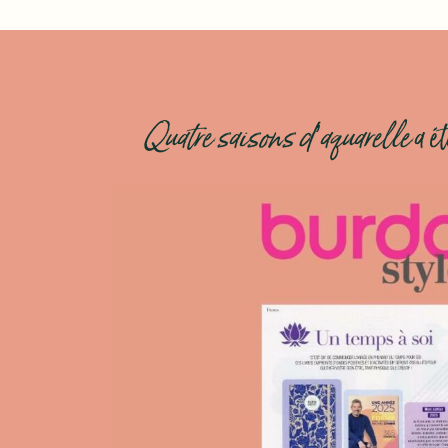
Quatre saisons d’aquarelle
a é