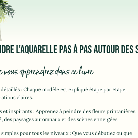
DRE L'AQUARELLE PAS À PAS AUTOUR DES 
e vous apprendrez dans ce livre
détaillés : Chaque modèle est expliqué étape par étape,
rations claires.
és et inspirants : Apprenez à peindre des fleurs printanières,
té, des paysages automnaux et des scènes enneigées.
 simples pour tous les niveaux : Que vous débutiez ou que