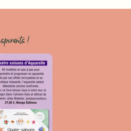
nspirants !