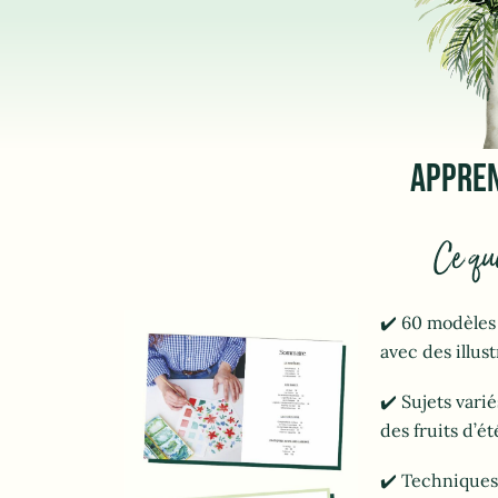
APPREN
Ce qu
✔️ 60 modèles 
avec des illust
✔️ Sujets vari
des fruits d’é
✔️ Techniques