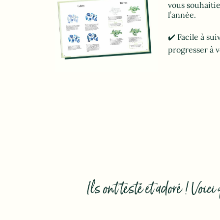
vous souhaiti
l’année.
✔️ Facile à su
progresser à 
Ils ont testé et adoré ! Voi