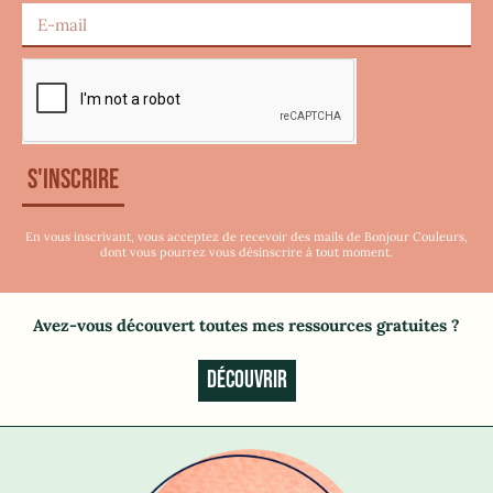
S'inscrire
En vous inscrivant, vous acceptez de recevoir des mails de Bonjour Couleurs,
dont vous pourrez vous désinscrire à tout moment.
Avez-vous découvert toutes mes ressources gratuites
?
DÉCOUVRIR