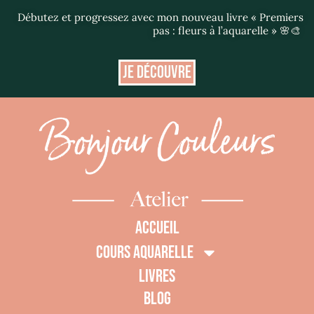
Débutez et progressez avec mon nouveau livre « Premiers
pas : fleurs à l’aquarelle » 🌸🎨
JE DÉCOUVRE
ACCUEIL
COURS AQUARELLE
LIVRES
BLOG
0