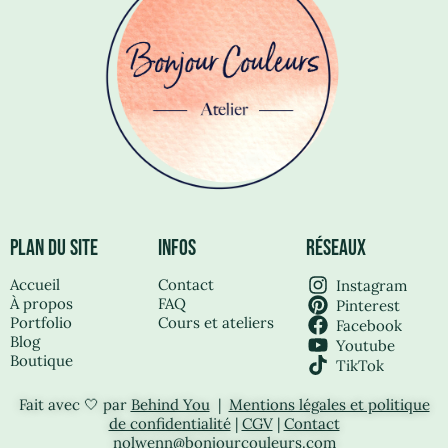
PLAN DU SITE
INFOS
RÉSEAUX
Accueil
Contact
Instagram
À propos
FAQ
Pinterest
Portfolio
Cours et ateliers
Facebook
Blog
Youtube
Boutique
TikTok
Fait avec 🤍 par
Behind You
|
Mentions légales et politique
de confidentialité
|
CGV
|
Contact
nolwenn@bonjourcouleurs.com