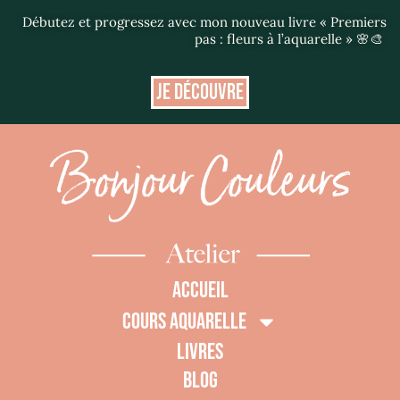
Débutez et progressez avec mon nouveau livre « Premiers
pas : fleurs à l’aquarelle » 🌸🎨
JE DÉCOUVRE
ACCUEIL
COURS AQUARELLE
LIVRES
BLOG
0