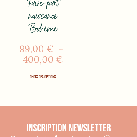
Faire-part
naissance
Bohème
99,00
€
–
400,00
€
Choix des options
INSCRIPTION NEWSLETTER