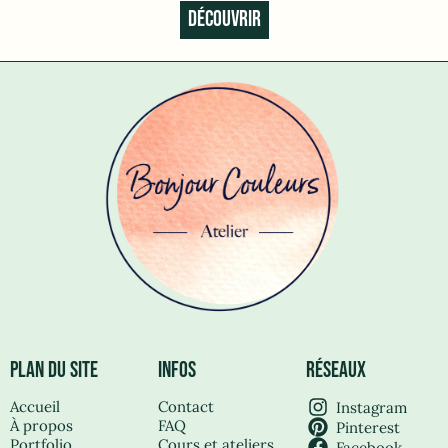
DÉCOUVRIR
PLAN DU SITE
INFOS
RÉSEAUX
Accueil
Contact
Instagram
À propos
FAQ
Pinterest
Portfolio
Cours et ateliers
Facebook