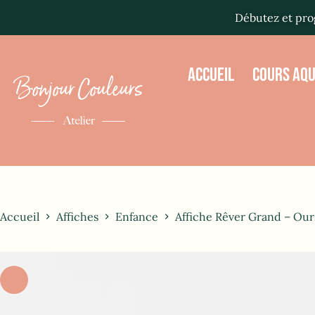
Débutez et prog
ACCUEIL
COURS AQ
Accueil
Affiches
Enfance
Affiche Rêver Grand – Ours