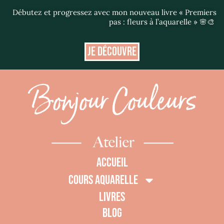
Débutez et progressez avec mon nouveau livre « Premiers
pas : fleurs à l’aquarelle » 🌸🎨
JE DÉCOUVRE
ACCUEIL
COURS AQUARELLE
LIVRES
BLOG
0