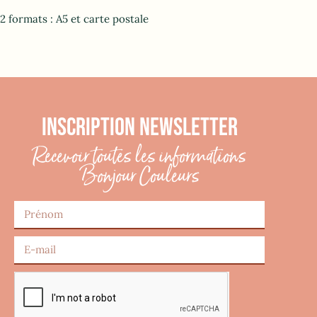
2 formats : A5 et carte postale
INSCRIPTION NEWSLETTER
Recevoir toutes les informations
Bonjour Couleurs