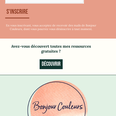
S'inscrire
En vous inscrivant, vous acceptez de recevoir des mails de Bonjour
Couleurs, dont vous pourrez vous désinscrire à tout moment.
Avez-vous découvert toutes mes ressources
gratuites
?
DÉCOUVRIR