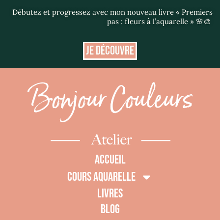
Débutez et progressez avec mon nouveau livre « Premiers
pas : fleurs à l’aquarelle » 🌸🎨
JE DÉCOUVRE
ACCUEIL
COURS AQUARELLE
LIVRES
BLOG
0