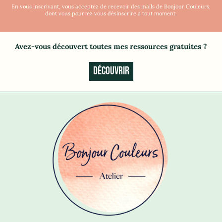
En vous inscrivant, vous acceptez de recevoir des mails de Bonjour Couleurs,
dont vous pourrez vous désinscrire à tout moment.
Avez-vous découvert toutes mes ressources gratuites
?
DÉCOUVRIR