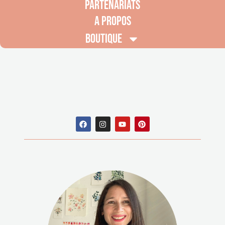
PARTENARIATS
A PROPOS
BOUTIQUE