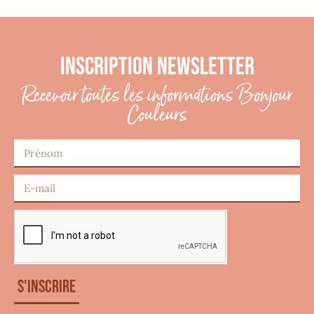
INSCRIPTION NEWSLETTER
Recevoir toutes les informations Bonjour
Couleurs
S'inscrire