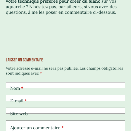
votre technique préférée pour créer du blanc
sur vos
aquarelle ? N’hésitez pas, par ailleurs, si vous avez des
questions, à me les poser en commentaire ci-dessous.
LAISSER UN COMMENTAIRE
Votre adresse e-mail ne sera pas publiée.
Les champs obligatoires
sont indiqués avec
*
Nom
*
E-mail
*
Site web
Ajouter un commentaire
*