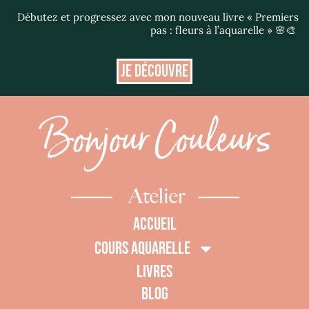
Débutez et progressez avec mon nouveau livre « Premiers
pas : fleurs à l’aquarelle » 🌸🎨
JE DÉCOUVRE
ACCUEIL
COURS AQUARELLE
LIVRES
BLOG
0