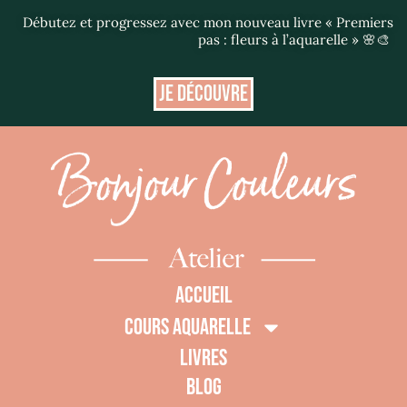
Débutez et progressez avec mon nouveau livre « Premiers
pas : fleurs à l’aquarelle » 🌸🎨
JE DÉCOUVRE
ACCUEIL
COURS AQUARELLE
LIVRES
BLOG
0