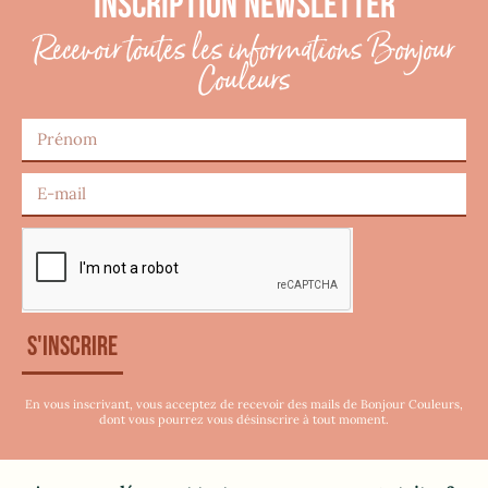
INSCRIPTION NEWSLETTER
Recevoir toutes les informations Bonjour
Couleurs
S'inscrire
En vous inscrivant, vous acceptez de recevoir des mails de Bonjour Couleurs,
dont vous pourrez vous désinscrire à tout moment.