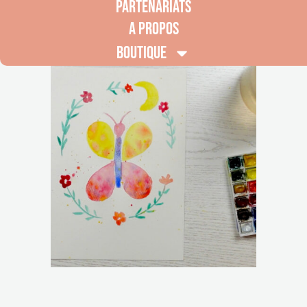
PARTENARIATS
A PROPOS
BOUTIQUE