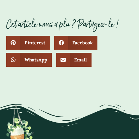
Cet article vous a plu ? Partagez-le !
Pinterest
Facebook
WhatsApp
Email