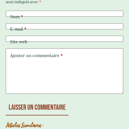
sont indiqués avec
*
Nom
*
E-mail
*
Site web
Ajouter un commentaire
*
Laisser un commentaire
Articles Similaires :