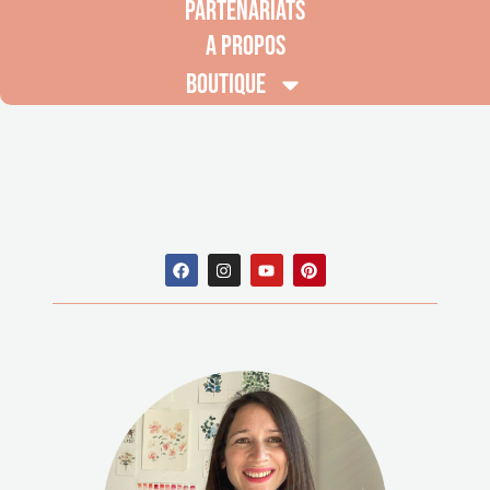
PARTENARIATS
A PROPOS
BOUTIQUE