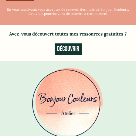
En vous inscrivant, vous acceptez de recevoir des mails de Bonjour Couleurs,
dont vous pourrez vous désinscrire à tout moment.
Avez-vous découvert toutes mes ressources gratuites
?
DÉCOUVRIR