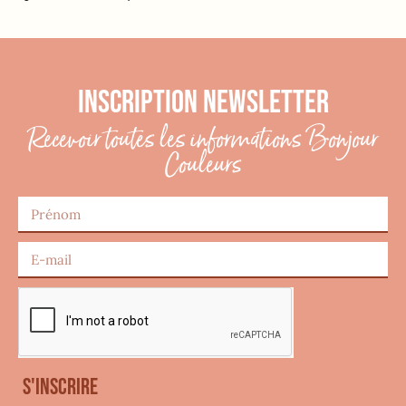
INSCRIPTION NEWSLETTER
Recevoir toutes les informations Bonjour
Couleurs
S'inscrire