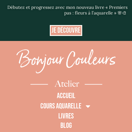
Débutez et progressez avec mon nouveau livre « Premiers
pas : fleurs à l’aquarelle » 🌸🎨
JE DÉCOUVRE
ACCUEIL
COURS AQUARELLE
LIVRES
BLOG
0